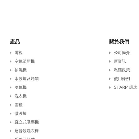
產品
關於我們
電視
公司簡介
空氣清新機
新資訊
抽濕機
私隱政策
水波爐及烤箱
使用條例
冷氣機
SHARP 環球
洗衣機
雪櫃
微波爐
直立式吸塵機
超音波洗衣棒