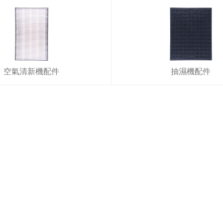
空氣清新機配件
抽濕機配件