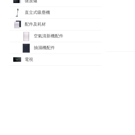
微波爐
直立式吸塵機
配件及耗材
空氣清新機配件
抽濕機配件
電視