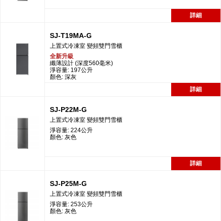
詳細
SJ-T19MA-G
上置式冷凍室 變頻雙門雪櫃
全新升級
纖薄設計 (深度560毫米)
淨容量: 197公升
顏色: 深灰
詳細
SJ-P22M-G
上置式冷凍室 變頻雙門雪櫃
淨容量: 224公升
顏色: 灰色
詳細
SJ-P25M-G
上置式冷凍室 變頻雙門雪櫃
淨容量: 253公升
顏色: 灰色