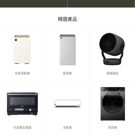
精選產品
空氣清新機
抽濕機
循環風扇
水波爐及焗爐
冷氣機
洗衣機