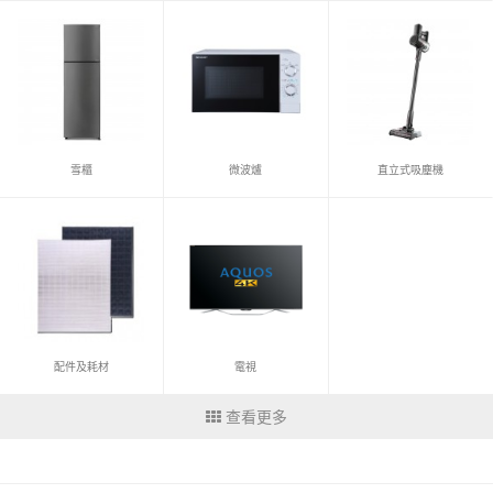
雪櫃
微波爐
直立式吸塵機
配件及耗材
電視
查看更多