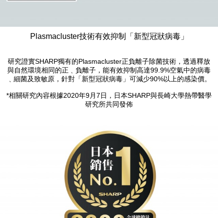
Plasmacluster技術有效抑制「新型冠狀病毒」
研究證實SHARP獨有的Plasmacluster正負離子除菌技術，透過釋放
與自然環境相同的正﹑負離子，能有效抑制高達99.9%空氣中的病毒
﹑細菌及致敏原，針對「新型冠狀病毒」可減少90%以上的感染價。
*相關研究內容根據2020年9月7日，日本SHARP與長崎大學熱帶醫學
研究所共同發佈