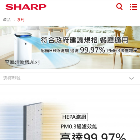
產品
系列
空氣清新機系列
選擇型號