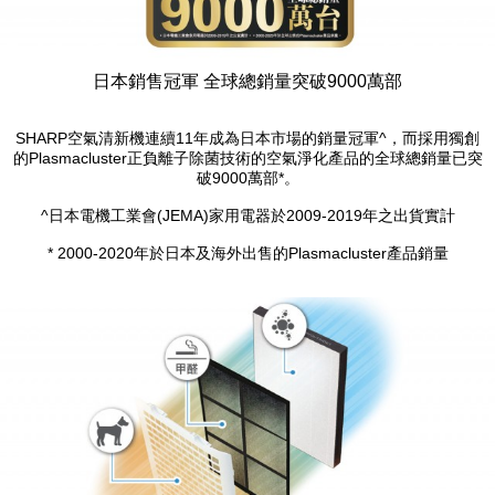
日本銷售冠軍 全球總銷量突破9000萬部
SHARP空氣清新機連續11年成為日本市場的銷量冠軍^，而採用獨創
的Plasmacluster正負離子除菌技術的空氣淨化產品的全球總銷量已突
破9000萬部*。
^日本電機工業會(JEMA)家用電器於2009-2019年之出貨實計
* 2000-2020年於日本及海外出售的Plasmacluster產品銷量