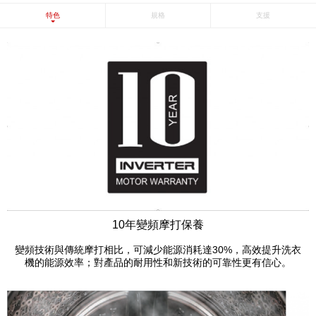
特色
規格
支援
10年變頻摩打保養
變頻技術與傳統摩打相比，可減少能源消耗達30%，高效提升洗衣
機的能源效率；對產品的耐用性和新技術的可靠性更有信心。