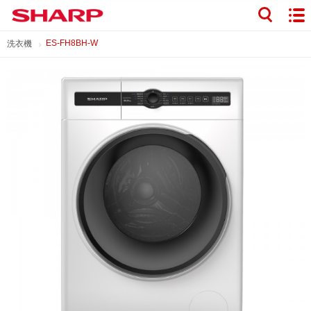
ES-FH8BH-W
洗衣機