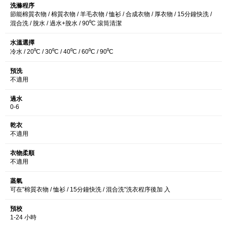
洗滌程序
節能棉質衣物 / 棉質衣物 / 羊毛衣物 / 恤衫 / 合成衣物 / 厚衣物 / 15分鐘快洗 /
混合洗 / 脫水 / 過水+脫水 / 90⁰C 滾筒清潔
水溫選擇
冷水 / 20⁰C / 30⁰C / 40⁰C / 60⁰C / 90⁰C
預洗
不適用
過水
0-6
乾衣
不適用
衣物柔順
不適用
蒸氣
可在"棉質衣物 / 恤衫 / 15分鐘快洗 / 混合洗"洗衣程序後加 入
預校
1-24 小時