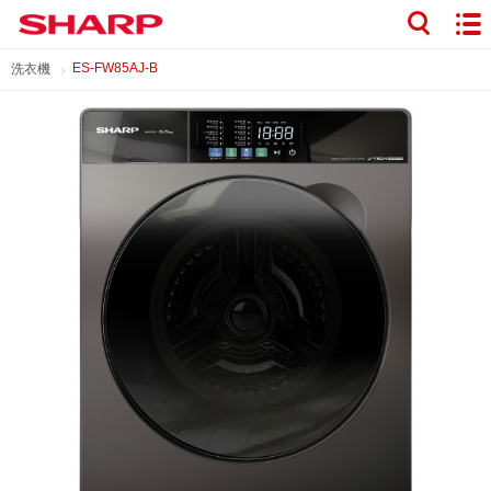
ES-FW85AJ-B
洗衣機