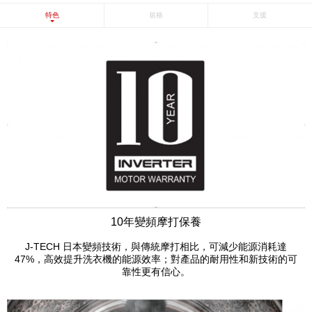
特色
規格
支援
10年變頻摩打保養
J-TECH 日本變頻技術，與傳統摩打相比，可減少能源消耗達
47%，高效提升洗衣機的能源效率；對產品的耐用性和新技術的可
靠性更有信心。