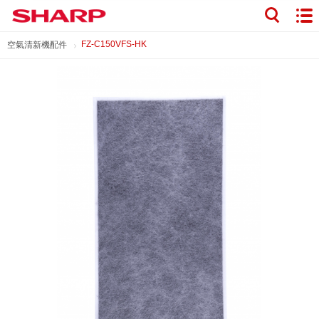
FZ-C150VFS-HK
空氣清新機配件