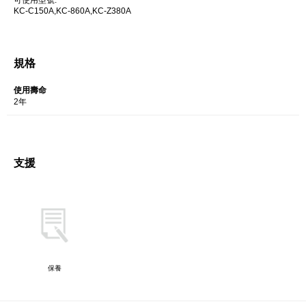
可使用型號:
KC-C150A,
KC-860A,
KC-Z380A
規格
使用壽命
2年
支援
保養