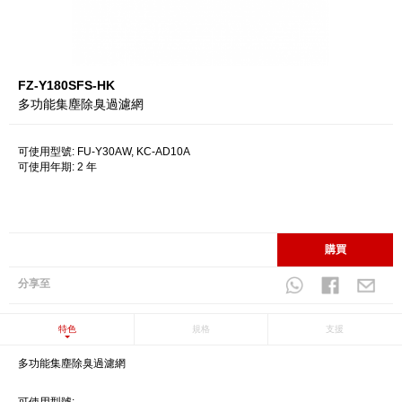
FZ-Y180SFS-HK
多功能集塵除臭過濾網
可使用型號: FU-Y30AW, KC-AD10A
可使用年期: 2 年
購買
分享至
特色
規格
支援
多功能集塵除臭過濾網