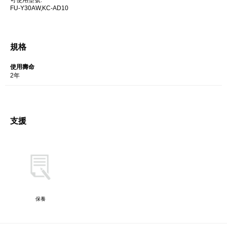
可使用型號:
FU-Y30AW,
KC-AD10
規格
使用壽命
2年
支援
保養