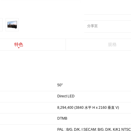
分享至
特色
規格
50"
Direct LED
8,294,400 (3840 水平 H x 2160 垂直 V)
DTMB
PAL : B/G, D/K, I SECAM: B/G, D/K, K/K1 NTSC