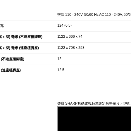
交流 110 - 240V, 50/60 Hz AC 110 - 240V, 50/
124 (0.5)
 瓦
1122 x 666 x 74
高 x 深) 毫米 (不連座檯腳座)
1122 x 708 x 253
高 x 深) 毫米 (連座檯腳座)
12
斤 (不連座檯腳座)
12.5
斤 (連座檯腳座)
聲寶 SHARP數碼電視頻道設定教學短片: (型號: 2T-C32B