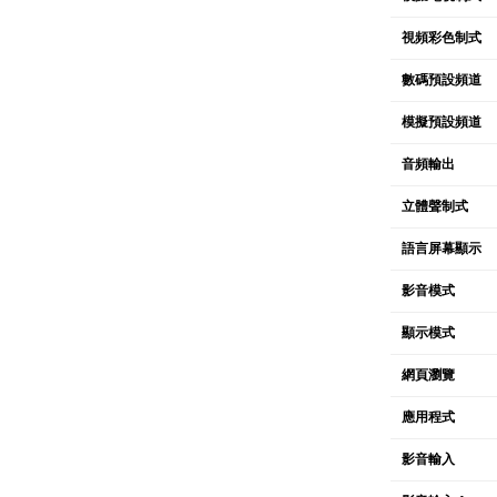
視頻彩色制式
數碼預設頻道
模擬預設頻道
音頻輸出
立體聲制式
語言屏幕顯示
影音模式
顯示模式
網頁瀏覽
應用程式
影音輸入