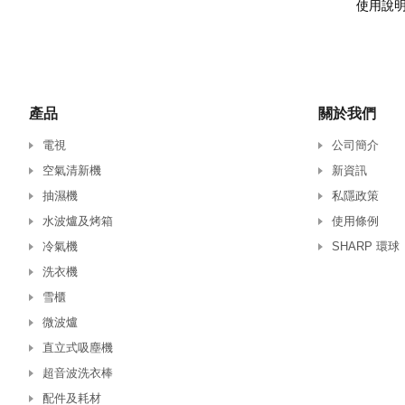
使用說
產品
關於我們
電視
公司簡介
空氣清新機
新資訊
抽濕機
私隱政策
水波爐及烤箱
使用條例
冷氣機
SHARP 環球
洗衣機
雪櫃
微波爐
直立式吸塵機
超音波洗衣棒
配件及耗材