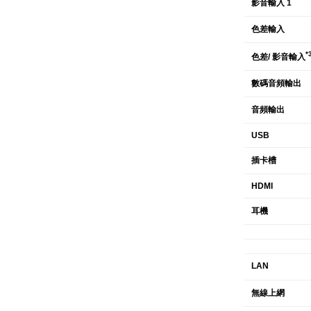
影音輸入 1
色差輸入
*
色差/ 影音輸入
數碼音頻輸出
音頻輸出
USB
插卡槽
HDMI
耳機
LAN
無線上網